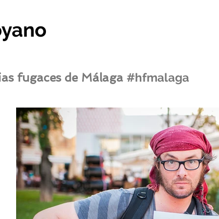
oyano
ias fugaces de Málaga
#hfmalaga