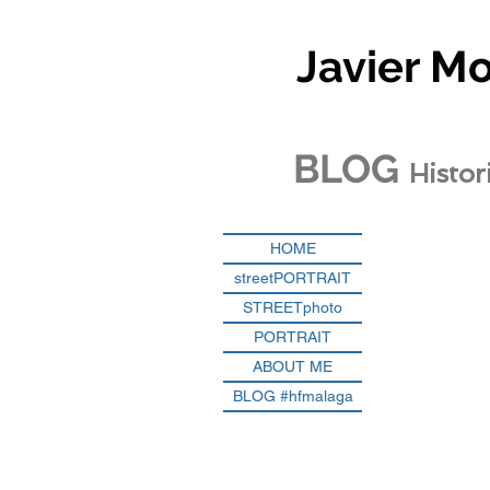
Javier M
BLOG
Histor
HOME
streetPORTRAIT
STREETphoto
PORTRAIT
ABOUT ME
BLOG #hfmalaga