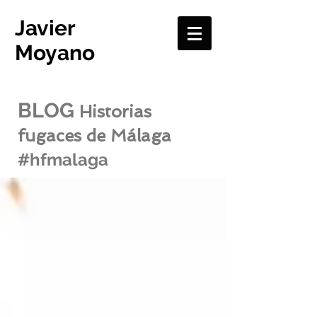
Javier
Moyano
BLOG
Historias
fugaces de Málaga
#hfmalaga