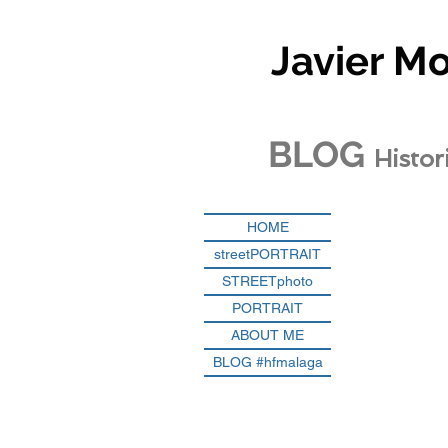
Javier M
BLOG
Histor
HOME
streetPORTRAIT
STREETphoto
PORTRAIT
ABOUT ME
BLOG #hfmalaga