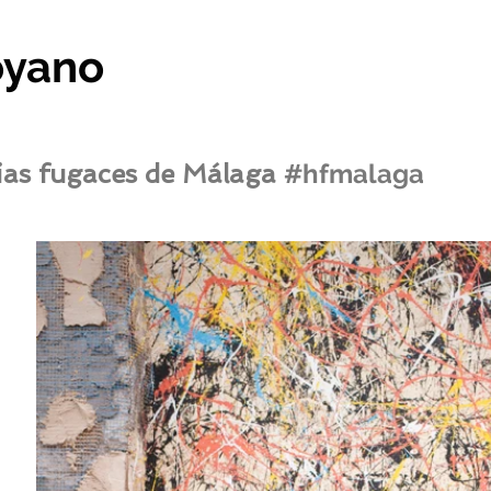
oyano
ias fugaces de Málaga
#hfmalaga