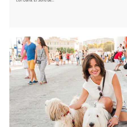
con Dana. El Soho de...