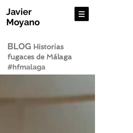
Javier
Moyano
BLOG
Historias
fugaces de Málaga
#hfmalaga