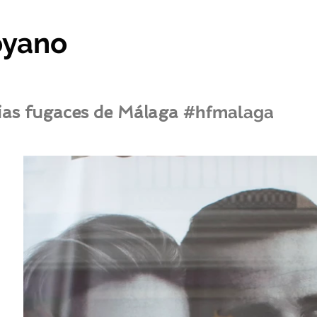
oyano
ias fugaces de Málaga
#hfmalaga