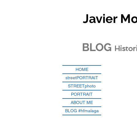
Javier M
BLOG
Histor
HOME
streetPORTRAIT
STREETphoto
PORTRAIT
ABOUT ME
BLOG #hfmalaga