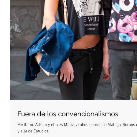
Fuera de los convencionalismos
Me llamo Adrian y ella es María, ambos somos de Málaga. Somos es
y ella de Estudios...