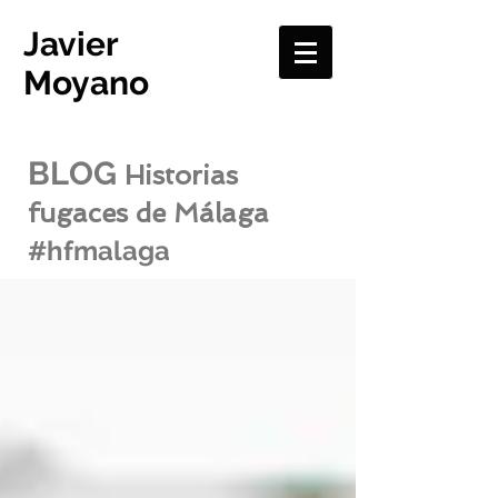
Javier
Moyano
BLOG
Historias
fugaces de Málaga
#hfmalaga