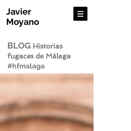
Javier
Moyano
BLOG
Historias
fugaces de Málaga
#hfmalaga