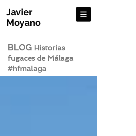
Javier
Moyano
BLOG
Historias
fugaces de Málaga
#hfmalaga